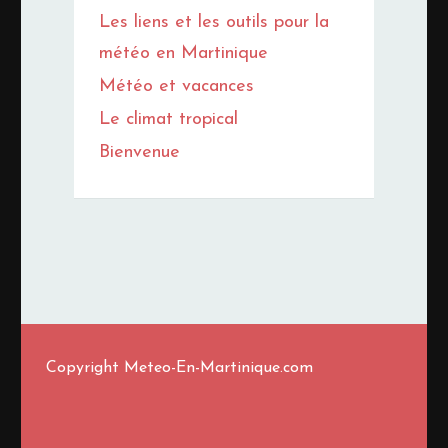
Les liens et les outils pour la
météo en Martinique
Météo et vacances
Le climat tropical
Bienvenue
Copyright Meteo-En-Martinique.com